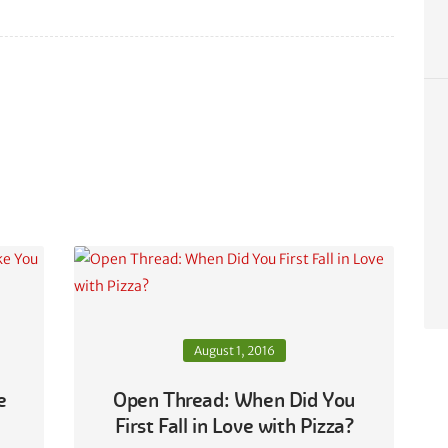
August 1, 2016
e
Open Thread: When Did You
First Fall in Love with Pizza?