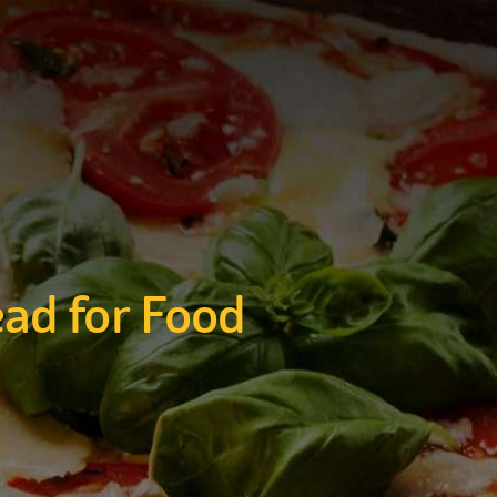
ad for Food