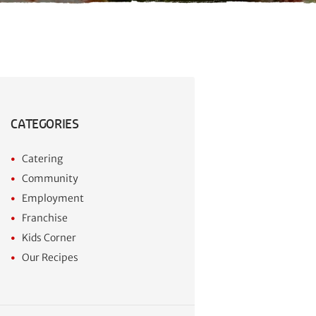
CATEGORIES
Catering
Community
Employment
Franchise
Kids Corner
Our Recipes