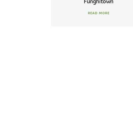
Funghitown
READ MORE