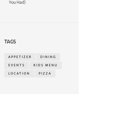
You Had)
TAGS
APPETIZER
DINING
EVENTS
KIDS MENU
LOCATION
PIZZA